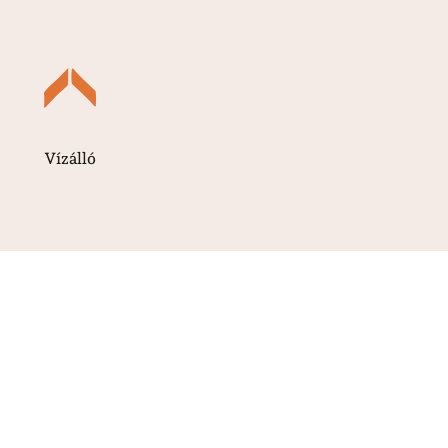
Vízálló