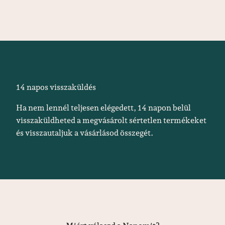
14 napos visszaküldés
Ha nem lennél teljesen elégedett, 14 napon belül
visszaküldheted a megvásárolt sértetlen termékeket
és visszautaljuk a vásárlásod összegét.