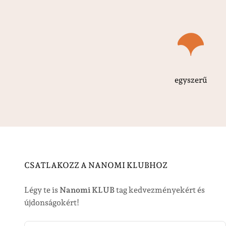
egyszerű
CSATLAKOZZ A NANOMI KLUBHOZ
Légy te is
Nanomi KLUB
tag kedvezményekért és
újdonságokért!