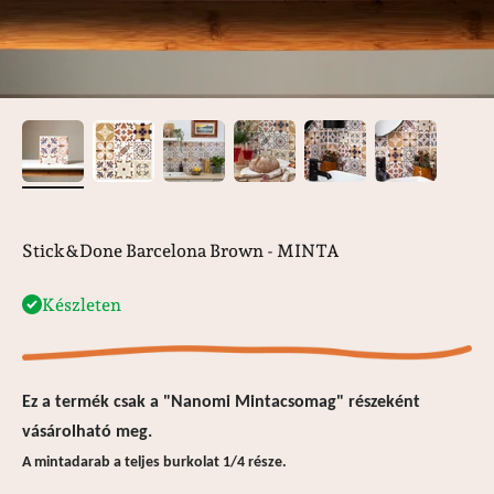
Stick&Done Barcelona Brown - MINTA
Készleten
Ez a termék csak a "Nanomi Mintacsomag" részeként
vásárolható meg.
A mintadarab a teljes burkolat 1/4 része.