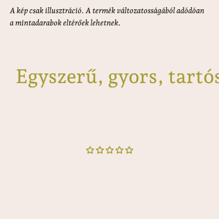
A kép csak illusztráció. A termék változatosságából adódóan
a mintadarabok eltérőek lehetnek.
Egyszerű, gyors, tartó