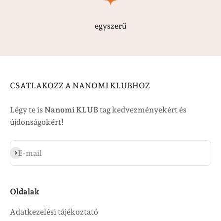
egyszerű
CSATLAKOZZ A NANOMI KLUBHOZ
Légy te is
Nanomi KLUB
tag kedvezményekért és
újdonságokért!
Feliratkozás
E-mail
Oldalak
Adatkezelési tájékoztató